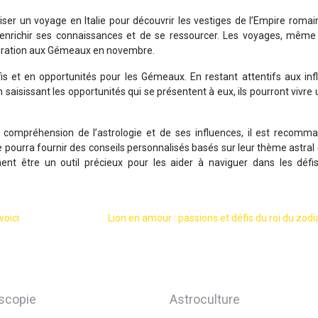
ser un voyage en Italie pour découvrir les vestiges de l’Empire romai
’enrichir ses connaissances et de se ressourcer. Les voyages, même 
piration aux Gémeaux en novembre.
et en opportunités pour les Gémeaux. En restant attentifs aux inf
n saisissant les opportunités qui se présentent à eux, ils pourront vivre
 compréhension de l’astrologie et de ses influences, il est recomm
 pourra fournir des conseils personnalisés basés sur leur thème astral 
ent être un outil précieux pour les aider à naviguer dans les défis
voici
Lion en amour : passions et défis du roi du zod
scopie
Astroculture