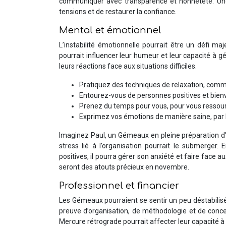
communiquer avec transparence et honnêteté. Une
tensions et de restaurer la confiance.
Mental et émotionnel
L’instabilité émotionnelle pourrait être un défi
pourrait influencer leur humeur et leur capacité à gér
leurs réactions face aux situations difficiles.
Pratiquez des techniques de relaxation, comme 
Entourez-vous de personnes positives et bienv
Prenez du temps pour vous, pour vous ressour
Exprimez vos émotions de manière saine, par le b
Imaginez Paul, un Gémeaux en pleine préparation 
stress lié à l’organisation pourrait le submerger
positives, il pourra gérer son anxiété et faire face 
seront des atouts précieux en novembre.
Professionnel et financier
Les Gémeaux pourraient se sentir un peu déstabilisé
preuve d’organisation, de méthodologie et de concen
Mercure rétrograde pourrait affecter leur capacité à 