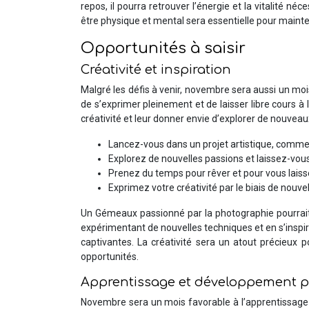
repos, il pourra retrouver l’énergie et la vitalité né
être physique et mental sera essentielle pour mainten
Opportunités à saisir
Créativité et inspiration
Malgré les défis à venir, novembre sera aussi un mois 
de s’exprimer pleinement et de laisser libre cours à
créativité et leur donner envie d’explorer de nouveau
Lancez-vous dans un projet artistique, comme l
Explorez de nouvelles passions et laissez-vous
Prenez du temps pour rêver et pour vous laisse
Exprimez votre créativité par le biais de nouvel
Un Gémeaux passionné par la photographie pourrait s
expérimentant de nouvelles techniques et en s’inspira
captivantes. La créativité sera un atout précieux
opportunités.
Apprentissage et développement 
Novembre sera un mois favorable à l’apprentissage 