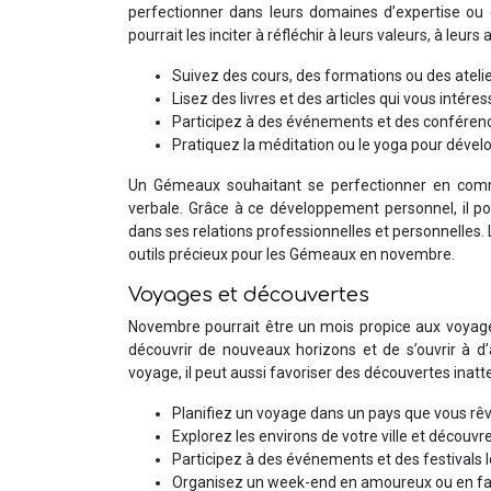
perfectionner dans leurs domaines d’expertise ou
pourrait les inciter à réfléchir à leurs valeurs, à leurs 
Suivez des cours, des formations ou des ateli
Lisez des livres et des articles qui vous intére
Participez à des événements et des conférenc
Pratiquez la méditation ou le yoga pour dévelop
Un Gémeaux souhaitant se perfectionner en comm
verbale. Grâce à ce développement personnel, il 
dans ses relations professionnelles et personnelles.
outils précieux pour les Gémeaux en novembre.
Voyages et découvertes
Novembre pourrait être un mois propice aux voyages
découvrir de nouveaux horizons et de s’ouvrir à d’
voyage, il peut aussi favoriser des découvertes inat
Planifiez un voyage dans un pays que vous rêve
Explorez les environs de votre ville et découv
Participez à des événements et des festivals 
Organisez un week-end en amoureux ou en fami