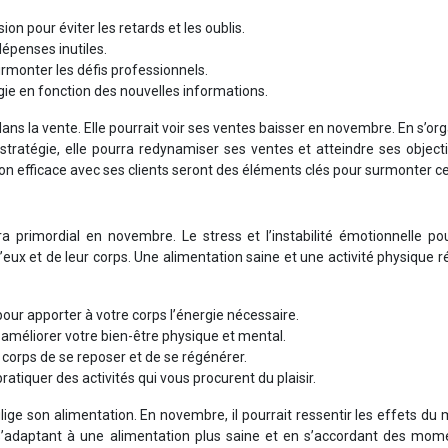
on pour éviter les retards et les oublis.
dépenses inutiles.
surmonter les défis professionnels.
gie en fonction des nouvelles informations.
ns la vente. Elle pourrait voir ses ventes baisser en novembre. En s’or
stratégie, elle pourra redynamiser ses ventes et atteindre ses object
on efficace avec ses clients seront des éléments clés pour surmonter ce
primordial en novembre. Le stress et l’instabilité émotionnelle pou
d’eux et de leur corps. Une alimentation saine et une activité physique r
our apporter à votre corps l’énergie nécessaire.
 améliorer votre bien-être physique et mental.
orps de se reposer et de se régénérer.
tiquer des activités qui vous procurent du plaisir.
ige son alimentation. En novembre, il pourrait ressentir les effets d
 s’adaptant à une alimentation plus saine et en s’accordant des mom