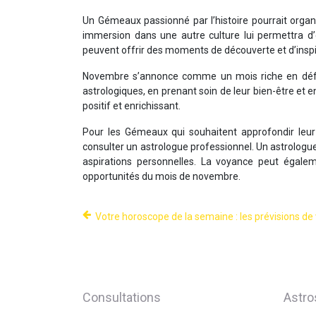
Un Gémeaux passionné par l’histoire pourrait organi
immersion dans une autre culture lui permettra d
peuvent offrir des moments de découverte et d’ins
Novembre s’annonce comme un mois riche en défis 
astrologiques, en prenant soin de leur bien-être et e
positif et enrichissant.
Pour les Gémeaux qui souhaitent approfondir leur
consulter un astrologue professionnel. Un astrologue
aspirations personnelles. La voyance peut égalem
opportunités du mois de novembre.
Votre horoscope de la semaine : les prévisions de 
Consultations
Astro