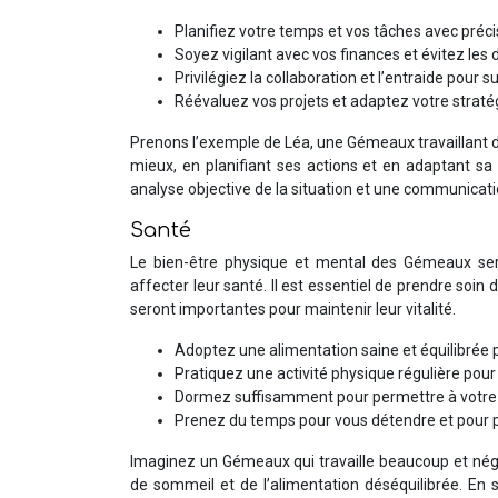
Planifiez votre temps et vos tâches avec précisi
Soyez vigilant avec vos finances et évitez les 
Privilégiez la collaboration et l’entraide pour 
Réévaluez vos projets et adaptez votre straté
Prenons l’exemple de Léa, une Gémeaux travaillant da
mieux, en planifiant ses actions et en adaptant sa 
analyse objective de la situation et une communicati
Santé
Le bien-être physique et mental des Gémeaux sera 
affecter leur santé. Il est essentiel de prendre soin 
seront importantes pour maintenir leur vitalité.
Adoptez une alimentation saine et équilibrée p
Pratiquez une activité physique régulière pour
Dormez suffisamment pour permettre à votre c
Prenez du temps pour vous détendre et pour pra
Imaginez un Gémeaux qui travaille beaucoup et négl
de sommeil et de l’alimentation déséquilibrée. En