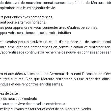
 de découvrir de nouvelles connaissances. La période de Mercure rét
aspirations et à leurs objectifs de vie.
ers pour enrichir vos compétences.
ssent pour élargir vos horizons.
es pour apprendre et vous connecter avec d’autres personnes.
per votre conscience de soi et votre intuition.
unication pourrait suivre un cours d’éloquence ou de communicat
pourra améliorer ses compétences en communication et renforcer son
 L’apprentissage continu et la recherche de nouvelles connaissances se
 et aux découvertes pour les Gémeaux. Ils auront l’occasion de s’éva
autres cultures. Bien que Mercure rétrograde puisse créer des diffic
tendues et des rencontres enrichissantes.
z de visiter.
rez de nouveaux endroits.
locaux pour vivre de nouvelles expériences.
lle pour vous ressourcer et créer de nouveaux souvenirs.