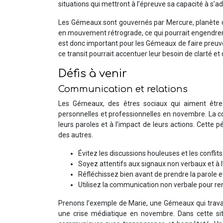
situations qui mettront à l’épreuve sa capacité à s’a
Les Gémeaux sont gouvernés par Mercure, planète de
en mouvement rétrograde, ce qui pourrait engendrer 
est donc important pour les Gémeaux de faire preuve 
ce transit pourrait accentuer leur besoin de clarté et 
Défis à venir
Communication et relations
Les Gémeaux, des êtres sociaux qui aiment être 
personnelles et professionnelles en novembre. La c
leurs paroles et à l’impact de leurs actions. Cette 
des autres.
Évitez les discussions houleuses et les conflits
Soyez attentifs aux signaux non verbaux et à l
Réfléchissez bien avant de prendre la parole e
Utilisez la communication non verbale pour re
Prenons l’exemple de Marie, une Gémeaux qui travaill
une crise médiatique en novembre. Dans cette situa