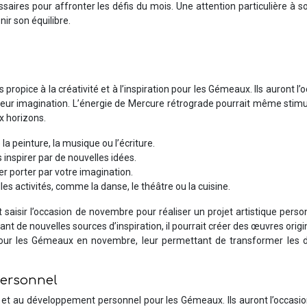
cessaires pour affronter les défis du mois. Une attention particulière à s
ir son équilibre.
propice à la créativité et à l’inspiration pour les Gémeaux. Ils auront l’
 leur imagination. L’énergie de Mercure rétrograde pourrait même stimu
x horizons.
a peinture, la musique ou l’écriture.
 inspirer par de nouvelles idées.
r porter par votre imagination.
les activités, comme la danse, le théâtre ou la cuisine.
aisir l’occasion de novembre pour réaliser un projet artistique perso
nt de nouvelles sources d’inspiration, il pourrait créer des œuvres origi
 pour les Gémeaux en novembre, leur permettant de transformer les d
personnel
et au développement personnel pour les Gémeaux. Ils auront l’occasio