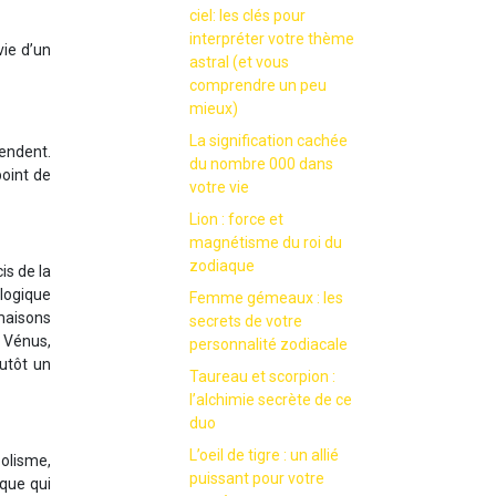
ciel: les clés pour
interpréter votre thème
vie d’un
astral (et vous
comprendre un peu
mieux)
La signification cachée
tendent.
du nombre 000 dans
point de
votre vie
Lion : force et
magnétisme du roi du
zodiaque
is de la
logique
Femme gémeaux : les
 maisons
secrets de votre
, Vénus,
personnalité zodiacale
lutôt un
Taureau et scorpion :
l’alchimie secrète de ce
duo
L’oeil de tigre : un allié
bolisme,
puissant pour votre
ique qui