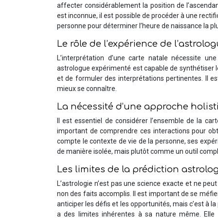
affecter considérablement la position de l’ascendant
est inconnue, il est possible de procéder à une rectif
personne pour déterminer l’heure de naissance la plus
Le rôle de l’expérience de l’astrolo
L’interprétation d’une carte natale nécessite un
astrologue expérimenté est capable de synthétiser 
et de formuler des interprétations pertinentes. Il 
mieux se connaître.
La nécessité d’une approche holis
Il est essentiel de considérer l’ensemble de la cart
important de comprendre ces interactions pour obten
compte le contexte de vie de la personne, ses expéri
de manière isolée, mais plutôt comme un outil comp
Les limites de la prédiction astrolo
L’astrologie n’est pas une science exacte et ne peut
non des faits accomplis. Il est important de se méfier 
anticiper les défis et les opportunités, mais c’est à 
a des limites inhérentes à sa nature même. Elle 