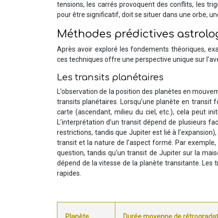
tensions, les carrés provoquent des conflits, les tr
pour être significatif, doit se situer dans une orbe, 
Méthodes prédictives astrolog
Après avoir exploré les fondements théoriques, ex
ces techniques offre une perspective unique sur l’av
Les transits planétaires
L’observation de la position des planètes en mouveme
transits planétaires. Lorsqu’une planète en transit 
carte (ascendant, milieu du ciel, etc.), cela peut i
L’interprétation d’un transit dépend de plusieurs fa
restrictions, tandis que Jupiter est lié à l’expansion
transit et la nature de l’aspect formé. Par exemple
question, tandis qu’un transit de Jupiter sur la mais
dépend de la vitesse de la planète transitante. Les
rapides.
Planète
Durée moyenne de rétrogradat