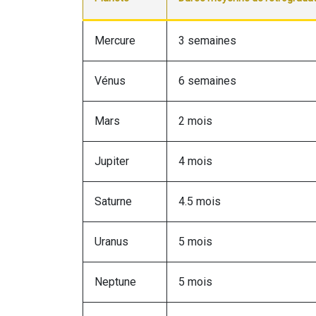
Mercure
3 semaines
Vénus
6 semaines
Mars
2 mois
Jupiter
4 mois
Saturne
4.5 mois
Uranus
5 mois
Neptune
5 mois