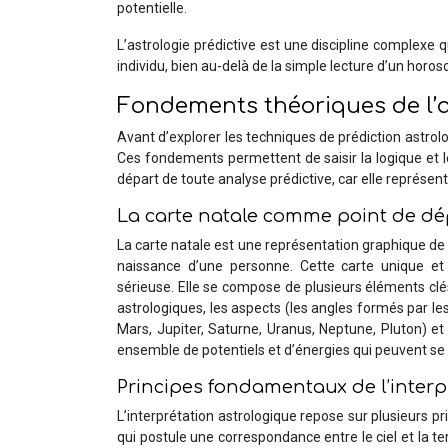
potentielle.
L’astrologie prédictive est une discipline complexe 
individu, bien au-delà de la simple lecture d’un horos
Fondements théoriques de l’a
Avant d’explorer les techniques de prédiction astrol
Ces fondements permettent de saisir la logique et le
départ de toute analyse prédictive, car elle représen
La carte natale comme point de dé
La carte natale est une représentation graphique de l
naissance d’une personne. Cette carte unique et 
sérieuse. Elle se compose de plusieurs éléments clé
astrologiques, les aspects (les angles formés par le
Mars, Jupiter, Saturne, Uranus, Neptune, Pluton) et
ensemble de potentiels et d’énergies qui peuvent se
Principes fondamentaux de l’interp
L’interprétation astrologique repose sur plusieurs p
qui postule une correspondance entre le ciel et la t