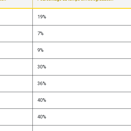
19%
7%
9%
30%
36%
40%
40%