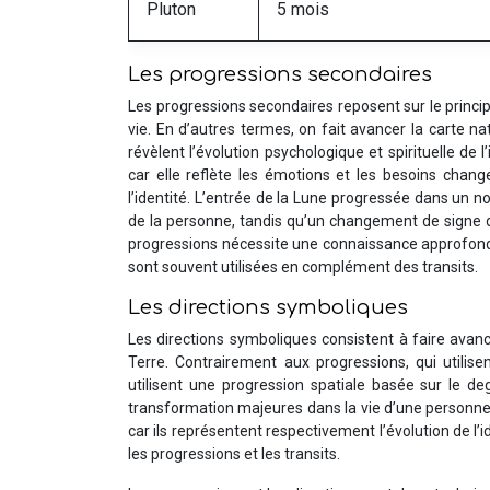
Pluton
5 mois
Les progressions secondaires
Les progressions secondaires reposent sur le princi
vie. En d’autres termes, on fait avancer la carte 
révèlent l’évolution psychologique et spirituelle de
car elle reflète les émotions et les besoins change
l’identité. L’entrée de la Lune progressée dans un
de la personne, tandis qu’un changement de signe du
progressions nécessite une connaissance approfondi
sont souvent utilisées en complément des transits.
Les directions symboliques
Les directions symboliques consistent à faire ava
Terre. Contrairement aux progressions, qui utilise
utilisent une progression spatiale basée sur le de
transformation majeures dans la vie d’une personne. 
car ils représentent respectivement l’évolution de l’i
les progressions et les transits.