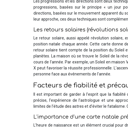
Les progressions et les directions sont deux techniqu
progressions, basées sur le principe « un jour p
directions, basées sur le mouvement apparent du sol
leur approche, ces deux techniques sont complémen
Les retours solaires (révolutions sol
Le retour solaire, aussi appelé révolution solaire,
position natale chaque année. Cette carte donne des
retour solaire tient compte de la position du Soleil 
planètes. La maison où se trouve le Soleil de la rév
cours de l’année. Par exemple, un Soleil en maison V
X peut favoriser la réussite professionnelle. L’ascen
personne face aux événements de l’année.
Facteurs de fiabilité et préca
Il est important de garder à l’esprit que la fiabili
précise, l’expérience de l’astrologue et une appro
limites de l’étude des astres et d’éviter le fatalisme
L’importance d’une carte natale pr
L’heure de naissance est un élément crucial pour d