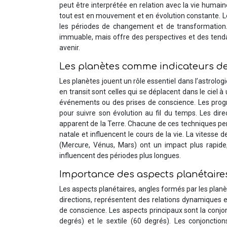
peut être interprétée en relation avec la vie humain
tout est en mouvement et en évolution constante. Les
les périodes de changement et de transformation. E
immuable, mais offre des perspectives et des tendan
avenir.
Les planètes comme indicateurs d
Les planètes jouent un rôle essentiel dans l’astrolo
en transit sont celles qui se déplacent dans le ciel à
événements ou des prises de conscience. Les progr
pour suivre son évolution au fil du temps. Les d
apparent de la Terre. Chacune de ces techniques per
natale et influencent le cours de la vie. La vitess
(Mercure, Vénus, Mars) ont un impact plus rapide,
influencent des périodes plus longues.
Importance des aspects planétaires
Les aspects planétaires, angles formés par les planèt
directions, représentent des relations dynamiques e
de conscience. Les aspects principaux sont la conjonc
degrés) et le sextile (60 degrés). Les conjonction