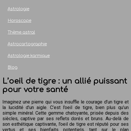
Astrologie
Horoscope
Thème astral
Astrocartographie
Astrologie karmique
Blog
L’oeil de tigre : un allié puissant
pour votre santé
Imaginez une pierre qui vous insuffle le courage d’un tigre et
la lucidité d’un aigle. C’est l’oeil de tigre, bien plus qu’un
simple minéral. Cette gemme chatoyante, prisée depuis des
siècles, captive par ses reflets dorés et bruns. Au-delà de
son esthétique captivante, l’oeil de tigre est réputé pour ses
vertus et ses bienfaits potentiels, tant sur le plan