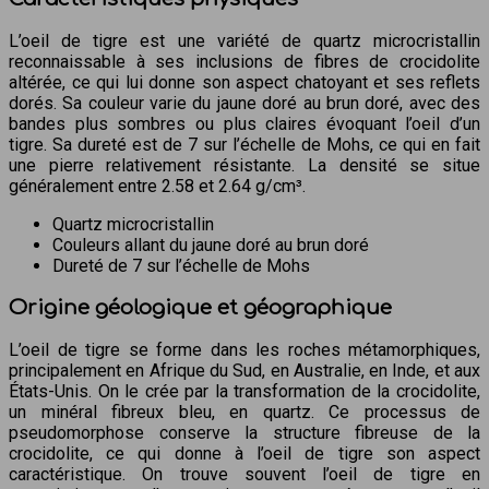
L’oeil de tigre est une variété de quartz microcristallin
reconnaissable à ses inclusions de fibres de crocidolite
altérée, ce qui lui donne son aspect chatoyant et ses reflets
dorés. Sa couleur varie du jaune doré au brun doré, avec des
bandes plus sombres ou plus claires évoquant l’oeil d’un
tigre. Sa dureté est de 7 sur l’échelle de Mohs, ce qui en fait
une pierre relativement résistante. La densité se situe
généralement entre 2.58 et 2.64 g/cm³.
Quartz microcristallin
Couleurs allant du jaune doré au brun doré
Dureté de 7 sur l’échelle de Mohs
Origine géologique et géographique
L’oeil de tigre se forme dans les roches métamorphiques,
principalement en Afrique du Sud, en Australie, en Inde, et aux
États-Unis. On le crée par la transformation de la crocidolite,
un minéral fibreux bleu, en quartz. Ce processus de
pseudomorphose conserve la structure fibreuse de la
crocidolite, ce qui donne à l’oeil de tigre son aspect
caractéristique. On trouve souvent l’oeil de tigre en