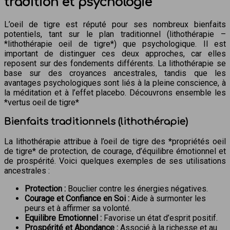
tradition et psychologie
L’oeil de tigre est réputé pour ses nombreux bienfaits
potentiels, tant sur le plan traditionnel (lithothérapie –
*lithothérapie oeil de tigre*) que psychologique. Il est
important de distinguer ces deux approches, car elles
reposent sur des fondements différents. La lithothérapie se
base sur des croyances ancestrales, tandis que les
avantages psychologiques sont liés à la pleine conscience, à
la méditation et à l’effet placebo. Découvrons ensemble les
*vertus oeil de tigre*
Bienfaits traditionnels (lithothérapie)
La lithothérapie attribue à l’oeil de tigre des *propriétés oeil
de tigre* de protection, de courage, d’équilibre émotionnel et
de prospérité. Voici quelques exemples de ses utilisations
ancestrales :
Protection :
Bouclier contre les énergies négatives.
Courage et Confiance en Soi :
Aide à surmonter les
peurs et à affirmer sa volonté.
Equilibre Emotionnel :
Favorise un état d’esprit positif.
Prospérité et Abondance :
Associé à la richesse et au