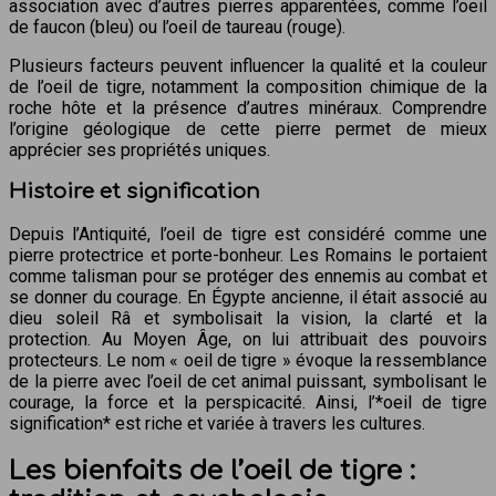
association avec d’autres pierres apparentées, comme l’oeil
de faucon (bleu) ou l’oeil de taureau (rouge).
Plusieurs facteurs peuvent influencer la qualité et la couleur
de l’oeil de tigre, notamment la composition chimique de la
roche hôte et la présence d’autres minéraux. Comprendre
l’origine géologique de cette pierre permet de mieux
apprécier ses propriétés uniques.
Histoire et signification
Depuis l’Antiquité, l’oeil de tigre est considéré comme une
pierre protectrice et porte-bonheur. Les Romains le portaient
comme talisman pour se protéger des ennemis au combat et
se donner du courage. En Égypte ancienne, il était associé au
dieu soleil Râ et symbolisait la vision, la clarté et la
protection. Au Moyen Âge, on lui attribuait des pouvoirs
protecteurs. Le nom « oeil de tigre » évoque la ressemblance
de la pierre avec l’oeil de cet animal puissant, symbolisant le
courage, la force et la perspicacité. Ainsi, l’*oeil de tigre
signification* est riche et variée à travers les cultures.
Les bienfaits de l’oeil de tigre :