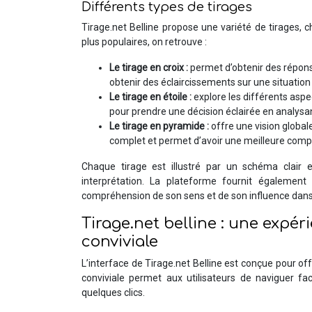
Différents types de tirages
Tirage.net Belline propose une variété de tirages, 
plus populaires, on retrouve :
Le tirage en croix :
permet d’obtenir des réponse
obtenir des éclaircissements sur une situation 
Le tirage en étoile :
explore les différents aspec
pour prendre une décision éclairée en analysan
Le tirage en pyramide :
offre une vision globale
complet et permet d’avoir une meilleure compr
Chaque tirage est illustré par un schéma clair e
interprétation. La plateforme fournit également
compréhension de son sens et de son influence dans 
Tirage.net belline : une expéri
conviviale
L’interface de Tirage.net Belline est conçue pour off
conviviale permet aux utilisateurs de naviguer fac
quelques clics.