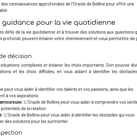
 des connaissances approfondies de l’Oracle de Belline pour offrir une
lité.
de guidance pour la vie quotidienne
es défis de la vie quotidienne et à trouver des solutions aux questions 
s profonds peuvent éclairer votre cheminement et vous permettre de 
 de décision
es situations complexes et éclairer les choix importants. Son pouvoir div
ions et les choix difficiles, en vous aidant à identifier les obstacle
ne peut vous aider à identifier vos talents et vos passions, ainsi que les
nt à vos aspirations.
n amoureuse :
L’Oracle de Belline peut vous aider à comprendre vos sent
potentiels de la relation.
e :
L’Oracle de Belline peut vous aider à identifier les obstacles qui vous
er des solutions pour les surmonter.
spection