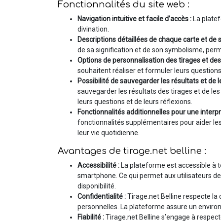
Fonctionnalités du site web :
Navigation intuitive et facile d’accès :
La plate
divination.
Descriptions détaillées de chaque carte et de s
de sa signification et de son symbolisme, per
Options de personnalisation des tirages et de
souhaitent réaliser et formuler leurs question
Possibilité de sauvegarder les résultats et de 
sauvegarder les résultats des tirages et de les
leurs questions et de leurs réflexions.
Fonctionnalités additionnelles pour une interp
fonctionnalités supplémentaires pour aider les 
leur vie quotidienne.
Avantages de tirage.net belline :
Accessibilité :
La plateforme est accessible à t
smartphone. Ce qui permet aux utilisateurs de c
disponibilité.
Confidentialité :
Tirage.net Belline respecte la 
personnelles. La plateforme assure un environn
Fiabilité :
Tirage.net Belline s’engage à respecte