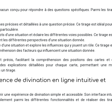
chacun conçu pour répondre à des questions spécifiques. Parmi les tir
s précises et détaillées à une question précise. Ce tirage est idéal pou
particulière.
ts d’une situation et éclaire les différentes voies possibles. Ce tirage es
t les différentes perspectives d’une situation donnée.
 d’une situation et explore les influences qui y jouent un rôle. Ce tirage 
éhension des facteurs qui influencent une situation donnée.
t précis, facilitant la compréhension des positions des cartes et 
 des explications détaillées pour chaque carte, permettant une me
un tirage.
ence de divination en ligne intuitive et
rir une expérience de divination simple et accessible. Son interface intu
ilement parmi les différentes fonctionnalités et de réaliser des tir