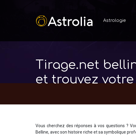
Astrologie
Tirage.net belli
et trouvez votr
Vous cherchez des réponses à vos questions ? Vo
Belline, avec son histoire riche et sa symbolique prof