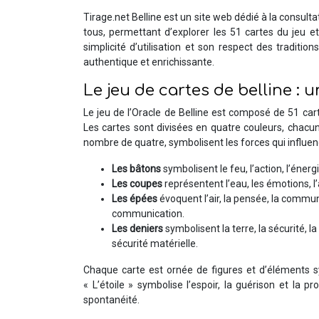
Tirage.net Belline est un site web dédié à la consultati
tous, permettant d’explorer les 51 cartes du jeu et
simplicité d’utilisation et son respect des traditio
authentique et enrichissante.
Le jeu de cartes de belline : 
Le jeu de l’Oracle de Belline est composé de 51 car
Les cartes sont divisées en quatre couleurs, chacun
nombre de quatre, symbolisent les forces qui influen
Les bâtons
symbolisent le feu, l’action, l’énergi
Les coupes
représentent l’eau, les émotions, l’am
Les épées
évoquent l’air, la pensée, la communi
communication.
Les deniers
symbolisent la terre, la sécurité, la 
sécurité matérielle.
Chaque carte est ornée de figures et d’éléments sy
« L’étoile » symbolise l’espoir, la guérison et la pr
spontanéité.