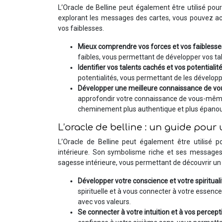
L’Oracle de Belline peut également être utilisé po
explorant les messages des cartes, vous pouvez acq
vos faiblesses.
Mieux comprendre vos forces et vos faiblesse
faibles, vous permettant de développer vos ta
Identifier vos talents cachés et vos potentialité
potentialités, vous permettant de les dévelop
Développer une meilleure connaissance de vo
approfondir votre connaissance de vous-même, 
cheminement plus authentique et plus épanou
L’oracle de belline : un guide pou
L’Oracle de Belline peut également être utilisé 
intérieure. Son symbolisme riche et ses messages
sagesse intérieure, vous permettant de découvrir un 
Développer votre conscience et votre spirituali
spirituelle et à vous connecter à votre essenc
avec vos valeurs.
Se connecter à votre intuition et à vos percept