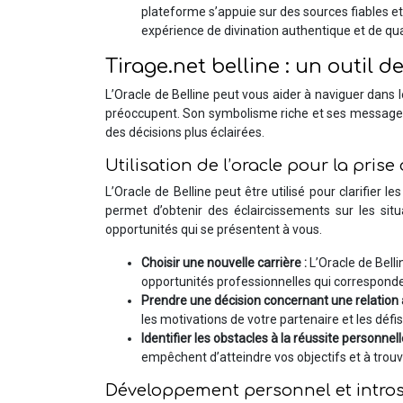
plateforme s’appuie sur des sources fiables et
expérience de divination authentique et de qua
Tirage.net belline : un outil 
L’Oracle de Belline peut vous aider à naviguer dans l
préoccupent. Son symbolisme riche et ses message
des décisions plus éclairées.
Utilisation de l’oracle pour la prise
L’Oracle de Belline peut être utilisé pour clarifier l
permet d’obtenir des éclaircissements sur les situat
opportunités qui se présentent à vous.
Choisir une nouvelle carrière :
L’Oracle de Belli
opportunités professionnelles qui corresponde
Prendre une décision concernant une relatio
les motivations de votre partenaire et les défis 
Identifier les obstacles à la réussite personnell
empêchent d’atteindre vos objectifs et à trouv
Développement personnel et intro