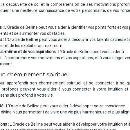
ur la découverte de soi et la compréhension de ses motivations profo
uérir une meilleure connaissance de votre personnalité, de vos force
s :
L’Oracle de Belline peut vous aider à identifier vos points forts et vos
lents et de surmonter vos obstacles.
s :
L’Oracle de Belline peut vous aider à découvrir vos talents cachés et 
per et de les exploiter au maximum.
us-même et de vos aspirations :
L’Oracle de Belline peut vous aider à
à comprendre vos motivations et vos aspirations, et à vous diriger ve
issant.
r un cheminement spirituel
pour approfondir son cheminement spirituel et se connecter à sa g
 profonds peuvent vous aider à vous connecter à votre intuition et 
sens plus profond à votre vie.
té :
L’Oracle de Belline peut vous aider à développer votre conscience
e divine, vous permettant de vivre une vie plus harmonieuse et plus alig
ions :
L’Oracle de Belline peut vous aider à développer votre intuition et à