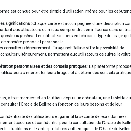
forme est conçue pour être simple d’utilisation, même pour les débutan
es significations :
Chaque carte est accompagnée d’une description co
mettant aux utilisateurs de mieux comprendre son influence dans un tira
s questions posées :
Les utilisateurs peuvent choisir le type de tirage qu’i
s de manière précise et personnelle.
les consulter ultérieurement :
Tirage.net Belline offre la possibilité de
 consulter ultérieurement, permettant aux utilisateurs de suivre l’évolut
rétation personnalisée et des conseils pratiques :
La plateforme propos
utilisateurs à interpréter leurs tirages et à obtenir des conseils pratiqu
ous, à tout moment et en tout lieu, depuis un ordinateur, une tablette o
onsulter l’Oracle de Belline en fonction de leurs besoins et de leur
confidentialité des utilisateurs et garantit la sécurité de leurs données
ement sécurisé et confidentiel pour la consultation de l’Oracle de Belli
r les traditions et les interprétations authentiques de l’Oracle de Belline