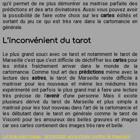
qu’il permet de ne plus démontrer sa maitrise parfaite des
prédictions et des arts divinatoires. Aussi vous pouvez avoir
la possibilité de faire votre choix sur les
cartes
édités et
sortant du jeu ce qui est très rare dans la cartomancie en
générale.
L’inconvénient du tarot
Le plus grand souci avec ce tarot et notamment le tarot de
Marseille c’est que c’est difficile de déchiffrer les
cartes
pour
les initiés fraîchement arriver dans le monde de la
cartomancie. Comme tout art des
prédictions
même avec la
lecture des
astres
, le tarot de Marseille reste difficile à
maitriser pour les nouveaux et même les médiums très
expérimenté ont parfois le plus grand mal à faire une lecture
très précise de l’
avenir
d’une personne. Mais il existe
plusieurs dérivé du tarot de Marseille et plus simple à
maitrisé pour les tout nouveau dans l’art de la cartomancie et
les débutant dans le tarot en générale comme le tarot de
Visconti pour les amoureux des belles gravures et images
car ses cartes contienent des images très rare et belle.
Le bracelet rouge : protection ancestrale contre le mauvais