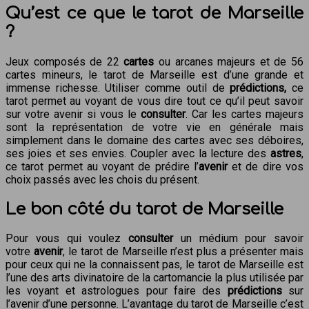
Qu’est ce que le tarot de Marseille
?
Jeux composés de 22
cartes
ou arcanes majeurs et de 56
cartes mineurs, le tarot de Marseille est d’une grande et
immense richesse. Utiliser comme outil de
prédictions,
ce
tarot permet au voyant de vous dire tout ce qu’il peut savoir
sur votre avenir si vous le
consulter
. Car les cartes majeurs
sont la représentation de votre vie en générale mais
simplement dans le domaine des cartes avec ses déboires,
ses joies et ses envies. Coupler avec la lecture des
astres
,
ce tarot permet au voyant de prédire l’
avenir
et de dire vos
choix passés avec les chois du présent.
Le bon côté du tarot de Marseille
Pour vous qui voulez
consulter
un médium pour savoir
votre
avenir
, le tarot de Marseille n’est plus a présenter mais
pour ceux qui ne la connaissent pas, le tarot de Marseille est
l’une des arts divinatoire de la cartomancie la plus utilisée par
les voyant et astrologues pour faire des
prédictions
sur
l’avenir d’une personne. L’avantage du tarot de Marseille c’est