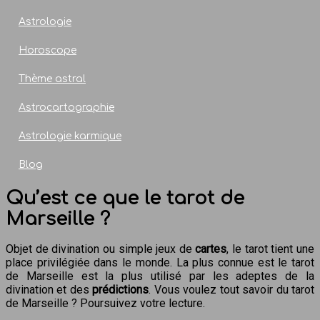
Astrologie
Horoscope
Thème astral
Astrocartographie
Astrologie karmique
Blog
Qu’est ce que le tarot de
Marseille ?
Objet de divination ou simple jeux de
cartes
, le tarot tient une
place privilégiée dans le monde.
La plus connue est le tarot
de Marseille est la plus utilisé par les adeptes de la
divination et des
prédictions
. Vous voulez tout savoir du tarot
de Marseille ? Poursuivez votre lecture.