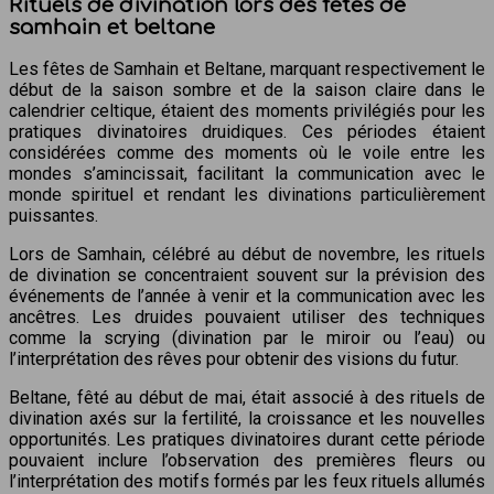
Rituels de divination lors des fêtes de
samhain et beltane
Les fêtes de Samhain et Beltane, marquant respectivement le
début de la saison sombre et de la saison claire dans le
calendrier celtique, étaient des moments privilégiés pour les
pratiques divinatoires druidiques. Ces périodes étaient
considérées comme des moments où le voile entre les
mondes s’amincissait, facilitant la communication avec le
monde spirituel et rendant les divinations particulièrement
puissantes.
Lors de Samhain, célébré au début de novembre, les rituels
de divination se concentraient souvent sur la prévision des
événements de l’année à venir et la communication avec les
ancêtres. Les druides pouvaient utiliser des techniques
comme la scrying (divination par le miroir ou l’eau) ou
l’interprétation des rêves pour obtenir des visions du futur.
Beltane, fêté au début de mai, était associé à des rituels de
divination axés sur la fertilité, la croissance et les nouvelles
opportunités. Les pratiques divinatoires durant cette période
pouvaient inclure l’observation des premières fleurs ou
l’interprétation des motifs formés par les feux rituels allumés