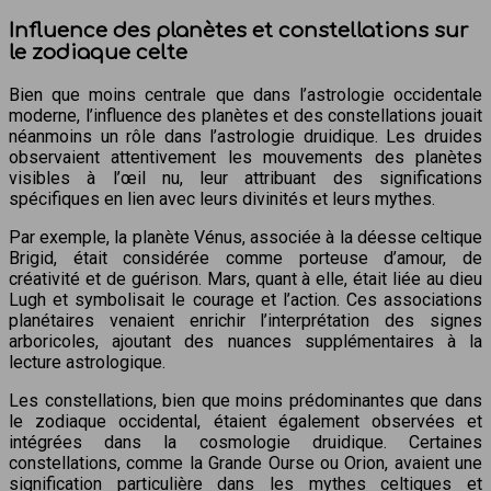
Influence des planètes et constellations sur
le zodiaque celte
Bien que moins centrale que dans l’astrologie occidentale
moderne, l’influence des planètes et des constellations jouait
néanmoins un rôle dans l’astrologie druidique. Les druides
observaient attentivement les mouvements des planètes
visibles à l’œil nu, leur attribuant des significations
spécifiques en lien avec leurs divinités et leurs mythes.
Par exemple, la planète Vénus, associée à la déesse celtique
Brigid, était considérée comme porteuse d’amour, de
créativité et de guérison. Mars, quant à elle, était liée au dieu
Lugh et symbolisait le courage et l’action. Ces associations
planétaires venaient enrichir l’interprétation des signes
arboricoles, ajoutant des nuances supplémentaires à la
lecture astrologique.
Les constellations, bien que moins prédominantes que dans
le zodiaque occidental, étaient également observées et
intégrées dans la cosmologie druidique. Certaines
constellations, comme la Grande Ourse ou Orion, avaient une
signification particulière dans les mythes celtiques et