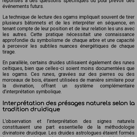
réponses à des questions spécifiques ou pour prévoir des
événements futurs.
La technique de lecture des ogams impliquait souvent de tirer
plusieurs bâtonnets et de les interpréter en séquence, en
tenant compte de leur position et de leur relation les uns avec
les autres. Cette pratique nécessitait une connaissance
approfondie du symbolisme de chaque arbre et une capacité
à percevoir les subtiles nuances énergétiques de chaque
tirage.
En parallèle, certains druides utilisaient également des runes
celtiques, bien que celles-ci soient moins documentées que
les ogams. Ces runes, gravées sur des pierres ou des
morceaux de bois, étaient utilisées de manière similaire pour
la divination, offrant un système complémentaire
d’interprétation symbolique.
Interprétation des présages naturels selon la
tradition druidique
L’observation et l’interprétation des signes naturels
constituaient une part essentielle de la méthodologie
divinatoire druidique. Les druides astrologues étaient formés