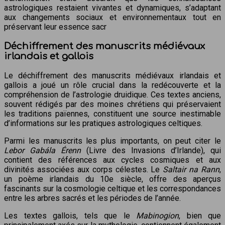
astrologiques restaient vivantes et dynamiques, s’adaptant
aux changements sociaux et environnementaux tout en
préservant leur essence sacr
Déchiffrement des manuscrits médiévaux
irlandais et gallois
Le déchiffrement des manuscrits médiévaux irlandais et
gallois a joué un rôle crucial dans la redécouverte et la
compréhension de l’astrologie druidique. Ces textes anciens,
souvent rédigés par des moines chrétiens qui préservaient
les traditions païennes, constituent une source inestimable
d’informations sur les pratiques astrologiques celtiques.
Parmi les manuscrits les plus importants, on peut citer le
Lebor Gabála Érenn
(Livre des Invasions d’Irlande), qui
contient des références aux cycles cosmiques et aux
divinités associées aux corps célestes. Le
Saltair na Rann
,
un poème irlandais du 10e siècle, offre des aperçus
fascinants sur la cosmologie celtique et les correspondances
entre les arbres sacrés et les périodes de l’année.
Les textes gallois, tels que le
Mabinogion
, bien que