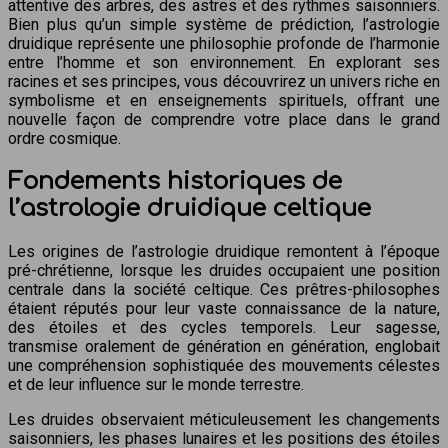
attentive des arbres, des astres et des rythmes saisonniers.
Bien plus qu’un simple système de prédiction, l’astrologie
druidique représente une philosophie profonde de l’harmonie
entre l’homme et son environnement. En explorant ses
racines et ses principes, vous découvrirez un univers riche en
symbolisme et en enseignements spirituels, offrant une
nouvelle façon de comprendre votre place dans le grand
ordre cosmique.
Fondements historiques de
l’astrologie druidique celtique
Les origines de l’astrologie druidique remontent à l’époque
pré-chrétienne, lorsque les druides occupaient une position
centrale dans la société celtique. Ces prêtres-philosophes
étaient réputés pour leur vaste connaissance de la nature,
des étoiles et des cycles temporels. Leur sagesse,
transmise oralement de génération en génération, englobait
une compréhension sophistiquée des mouvements célestes
et de leur influence sur le monde terrestre.
Les druides observaient méticuleusement les changements
saisonniers, les phases lunaires et les positions des étoiles