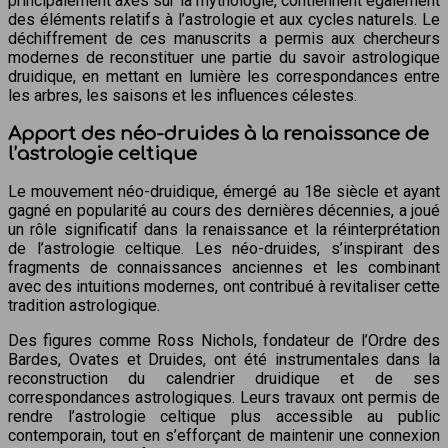
principalement axés sur la mythologie, contiennent également
des éléments relatifs à l’astrologie et aux cycles naturels. Le
déchiffrement de ces manuscrits a permis aux chercheurs
modernes de reconstituer une partie du savoir astrologique
druidique, en mettant en lumière les correspondances entre
les arbres, les saisons et les influences célestes.
Apport des néo-druides à la renaissance de
l’astrologie celtique
Le mouvement néo-druidique, émergé au 18e siècle et ayant
gagné en popularité au cours des dernières décennies, a joué
un rôle significatif dans la renaissance et la réinterprétation
de l’astrologie celtique. Les néo-druides, s’inspirant des
fragments de connaissances anciennes et les combinant
avec des intuitions modernes, ont contribué à revitaliser cette
tradition astrologique.
Des figures comme Ross Nichols, fondateur de l’Ordre des
Bardes, Ovates et Druides, ont été instrumentales dans la
reconstruction du calendrier druidique et de ses
correspondances astrologiques. Leurs travaux ont permis de
rendre l’astrologie celtique plus accessible au public
contemporain, tout en s’efforçant de maintenir une connexion