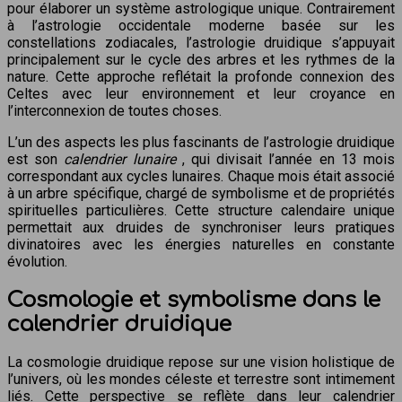
pour élaborer un système astrologique unique. Contrairement
à l’astrologie occidentale moderne basée sur les
constellations zodiacales, l’astrologie druidique s’appuyait
principalement sur le cycle des arbres et les rythmes de la
nature. Cette approche reflétait la profonde connexion des
Celtes avec leur environnement et leur croyance en
l’interconnexion de toutes choses.
L’un des aspects les plus fascinants de l’astrologie druidique
est son
calendrier lunaire
, qui divisait l’année en 13 mois
correspondant aux cycles lunaires. Chaque mois était associé
à un arbre spécifique, chargé de symbolisme et de propriétés
spirituelles particulières. Cette structure calendaire unique
permettait aux druides de synchroniser leurs pratiques
divinatoires avec les énergies naturelles en constante
évolution.
Cosmologie et symbolisme dans le
calendrier druidique
La cosmologie druidique repose sur une vision holistique de
l’univers, où les mondes céleste et terrestre sont intimement
liés. Cette perspective se reflète dans leur calendrier