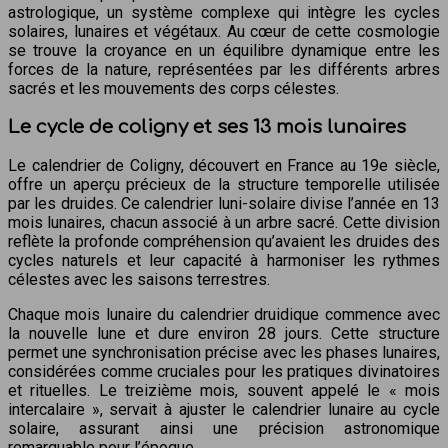
astrologique, un système complexe qui intègre les cycles
solaires, lunaires et végétaux. Au cœur de cette cosmologie
se trouve la croyance en un équilibre dynamique entre les
forces de la nature, représentées par les différents arbres
sacrés et les mouvements des corps célestes.
Le cycle de coligny et ses 13 mois lunaires
Le calendrier de Coligny, découvert en France au 19e siècle,
offre un aperçu précieux de la structure temporelle utilisée
par les druides. Ce calendrier luni-solaire divise l’année en 13
mois lunaires, chacun associé à un arbre sacré. Cette division
reflète la profonde compréhension qu’avaient les druides des
cycles naturels et leur capacité à harmoniser les rythmes
célestes avec les saisons terrestres.
Chaque mois lunaire du calendrier druidique commence avec
la nouvelle lune et dure environ 28 jours. Cette structure
permet une synchronisation précise avec les phases lunaires,
considérées comme cruciales pour les pratiques divinatoires
et rituelles. Le treizième mois, souvent appelé le « mois
intercalaire », servait à ajuster le calendrier lunaire au cycle
solaire, assurant ainsi une précision astronomique
remarquable pour l’époque.