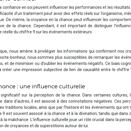
 confiance en soi peuvent influencer les performances et les résultats.
ficacité d’un traitement peut avoir des effets réels sur l’organisme, mê
ue. De même, la croyance en la chance peut influencer les comportem
ive de la chance. Cependant, il est important de distinguer l’influen
e réelle du chiffre 9 sur les événements extérieurs.
que, nous amène à privilégier les informations qui confirment nos cr
st porte-bonheur, nous sommes plus susceptibles de remarquer les évé
ns, et de minimiser ou d’oublier les événements négatifs. Ce biais cogni
 créer une impression subjective de lien de causalité entre le chiffre 
ance : une influence culturelle
 significatif sur la perception de la chance. Dans certaines cultures, 
dans d’autres, il est associé à des connotations négatives. Ces perc
es traditions locales, ainsi que par l’histoire et les événements qui on
e 9 est souvent associé à la chance et à la divination, tandis que dans 
 à la malchance. L’influence culturelle joue un rôle crucial dans la perce
ion de croyances et de superstitions autour de lui.