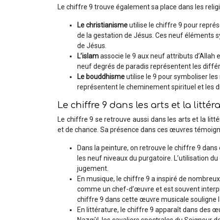
Le chiffre 9 trouve également sa place dans les religio
Le christianisme
utilise le chiffre 9 pour repr
de la gestation de Jésus. Ces neuf éléments sy
de Jésus.
L’islam
associe le 9 aux neuf attributs d’Allah 
neuf degrés de paradis représentent les diffé
Le bouddhisme
utilise le 9 pour symboliser le
représentent le cheminement spirituel et les d
Le chiffre 9 dans les arts et la littér
Le chiffre 9 se retrouve aussi dans les arts et la li
et de chance. Sa présence dans ces œuvres témoigne d
Dans la peinture, on retrouve le chiffre 9 da
les neuf niveaux du purgatoire. L’utilisation d
jugement.
En musique, le chiffre 9 a inspiré de nombre
comme un chef-d’œuvre et est souvent interp
chiffre 9 dans cette œuvre musicale souligne 
En littérature, le chiffre 9 apparaît dans des