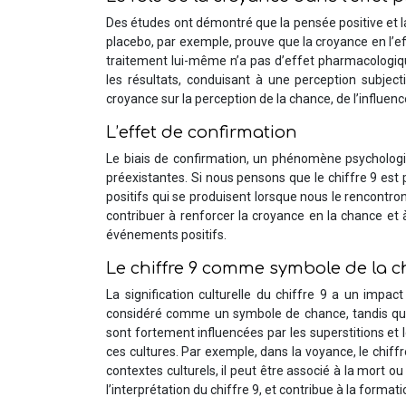
Des études ont démontré que la pensée positive et la
placebo, par exemple, prouve que la croyance en l’ef
traitement lui-même n’a pas d’effet pharmacologiq
les résultats, conduisant à une perception subject
croyance sur la perception de la chance, de l’influenc
L’effet de confirmation
Le biais de confirmation, un phénomène psychologi
préexistantes. Si nous pensons que le chiffre 9 e
positifs qui se produisent lorsque nous le rencontro
contribuer à renforcer la croyance en la chance et à
événements positifs.
Le chiffre 9 comme symbole de la ch
La signification culturelle du chiffre 9 a un impact
considéré comme un symbole de chance, tandis que 
sont fortement influencées par les superstitions et l
ces cultures. Par exemple, dans la voyance, le chiffr
contextes culturels, il peut être associé à la mort ou
l’interprétation du chiffre 9, et contribue à la format