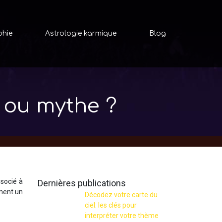
phie
Astrologie karmique
Blog
l ou mythe ?
ssocié à
Dernières publications
ement un
Décodez votre carte du
ciel: les clés pour
interpréter votre thème