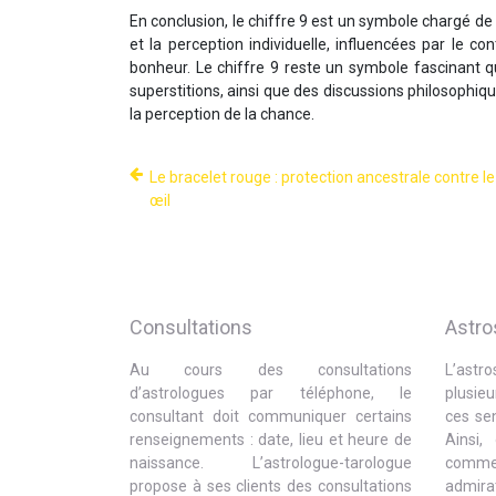
En conclusion, le chiffre 9 est un symbole chargé de
et la perception individuelle, influencées par le con
bonheur. Le chiffre 9 reste un symbole fascinant q
superstitions, ainsi que des discussions philosophiq
la perception de la chance.
Le bracelet rouge : protection ancestrale contre l
œil
Consultations
Astro
Au cours des consultations
L’astr
d’astrologues par téléphone, le
plusie
consultant doit communiquer certains
ces sen
renseignements : date, lieu et heure de
Ainsi,
naissance. L’astrologue-tarologue
comme 
propose à ses clients des consultations
admira