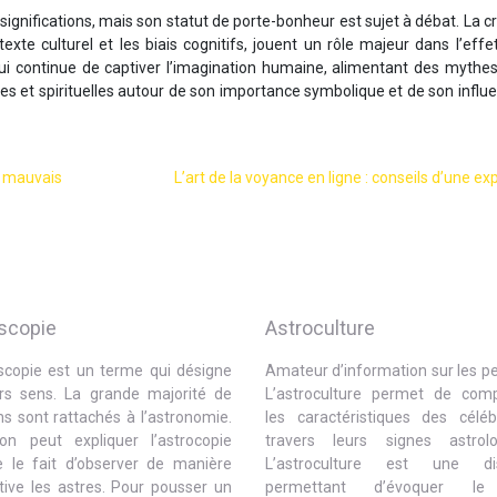
 significations, mais son statut de porte-bonheur est sujet à débat. La 
texte culturel et les biais cognitifs, jouent un rôle majeur dans l’effe
ui continue de captiver l’imagination humaine, alimentant des mythes
ues et spirituelles autour de son importance symbolique et de son influ
e mauvais
L’art de la voyance en ligne : conseils d’une ex
scopie
Astroculture
oscopie est un terme qui désigne
Amateur d’information sur les p
urs sens. La grande majorité de
L’astroculture permet de com
s sont rattachés à l’astronomie.
les caractéristiques des céléb
 on peut expliquer l’astrocopie
travers leurs signes astrolo
le fait d’observer de manière
L’astroculture est une disc
tive les astres. Pour pousser un
permettant d’évoquer le 