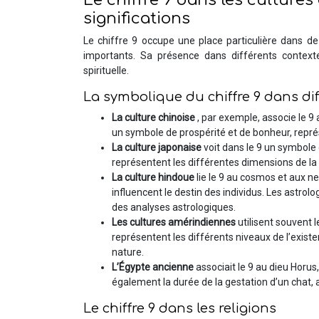
Le chiffre 9 dans les cultures
significations
Le chiffre 9 occupe une place particulière dans de
importants. Sa présence dans différents contexte
spirituelle.
La symbolique du chiffre 9 dans dif
La culture chinoise
, par exemple, associe le 9
un symbole de prospérité et de bonheur, repré
La culture japonaise
voit dans le 9 un symbole
représentent les différentes dimensions de la 
La culture hindoue
lie le 9 au cosmos et aux n
influencent le destin des individus. Les astrol
des analyses astrologiques.
Les cultures amérindiennes
utilisent souvent
représentent les différents niveaux de l’existe
nature.
L’Égypte ancienne
associait le 9 au dieu Horus
également la durée de la gestation d’un chat,
Le chiffre 9 dans les religions