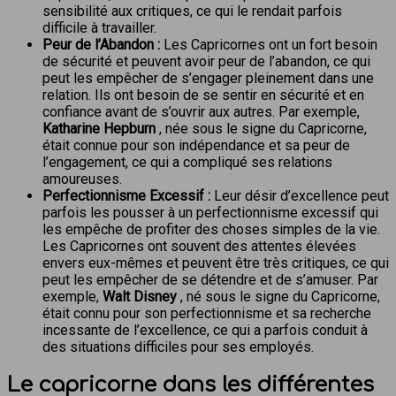
sensibilité aux critiques, ce qui le rendait parfois
difficile à travailler.
Peur de l’Abandon :
Les Capricornes ont un fort besoin
de sécurité et peuvent avoir peur de l’abandon, ce qui
peut les empêcher de s’engager pleinement dans une
relation. Ils ont besoin de se sentir en sécurité et en
confiance avant de s’ouvrir aux autres. Par exemple,
Katharine Hepburn
, née sous le signe du Capricorne,
était connue pour son indépendance et sa peur de
l’engagement, ce qui a compliqué ses relations
amoureuses.
Perfectionnisme Excessif :
Leur désir d’excellence peut
parfois les pousser à un perfectionnisme excessif qui
les empêche de profiter des choses simples de la vie.
Les Capricornes ont souvent des attentes élevées
envers eux-mêmes et peuvent être très critiques, ce qui
peut les empêcher de se détendre et de s’amuser. Par
exemple,
Walt Disney
, né sous le signe du Capricorne,
était connu pour son perfectionnisme et sa recherche
incessante de l’excellence, ce qui a parfois conduit à
des situations difficiles pour ses employés.
Le capricorne dans les différentes