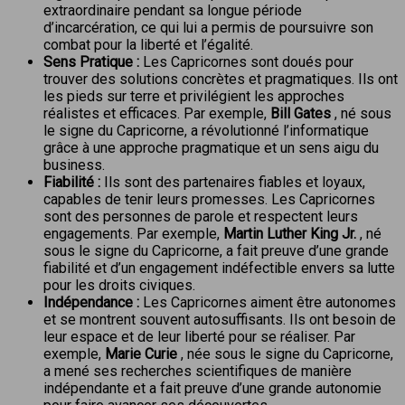
extraordinaire pendant sa longue période
d’incarcération, ce qui lui a permis de poursuivre son
combat pour la liberté et l’égalité.
Sens Pratique :
Les Capricornes sont doués pour
trouver des solutions concrètes et pragmatiques. Ils ont
les pieds sur terre et privilégient les approches
réalistes et efficaces. Par exemple,
Bill Gates
, né sous
le signe du Capricorne, a révolutionné l’informatique
grâce à une approche pragmatique et un sens aigu du
business.
Fiabilité :
Ils sont des partenaires fiables et loyaux,
capables de tenir leurs promesses. Les Capricornes
sont des personnes de parole et respectent leurs
engagements. Par exemple,
Martin Luther King Jr.
, né
sous le signe du Capricorne, a fait preuve d’une grande
fiabilité et d’un engagement indéfectible envers sa lutte
pour les droits civiques.
Indépendance :
Les Capricornes aiment être autonomes
et se montrent souvent autosuffisants. Ils ont besoin de
leur espace et de leur liberté pour se réaliser. Par
exemple,
Marie Curie
, née sous le signe du Capricorne,
a mené ses recherches scientifiques de manière
indépendante et a fait preuve d’une grande autonomie