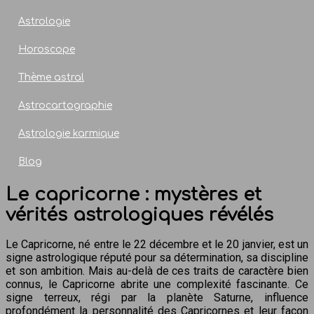
Astrologie
Horoscope
Thème astral
Astrocartographie
Astrologie karmique
Blog
Le capricorne : mystères et
vérités astrologiques révélés
Le Capricorne, né entre le 22 décembre et le 20 janvier, est un
signe astrologique réputé pour sa détermination, sa discipline
et son ambition. Mais au-delà de ces traits de caractère bien
connus, le Capricorne abrite une complexité fascinante. Ce
signe terreux, régi par la planète Saturne, influence
profondément la personnalité des Capricornes et leur façon