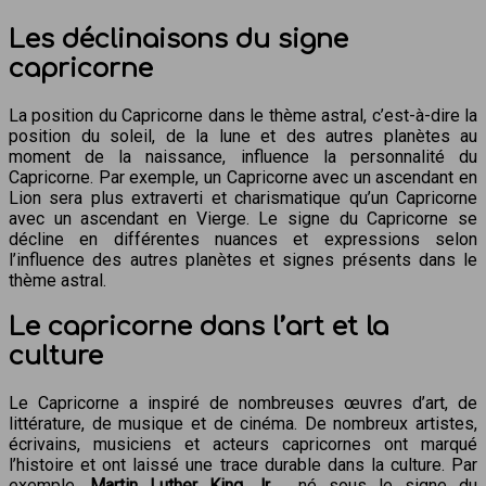
Les déclinaisons du signe
capricorne
La position du Capricorne dans le thème astral, c’est-à-dire la
position du soleil, de la lune et des autres planètes au
moment de la naissance, influence la personnalité du
Capricorne. Par exemple, un Capricorne avec un ascendant en
Lion sera plus extraverti et charismatique qu’un Capricorne
avec un ascendant en Vierge. Le signe du Capricorne se
décline en différentes nuances et expressions selon
l’influence des autres planètes et signes présents dans le
thème astral.
Le capricorne dans l’art et la
culture
Le Capricorne a inspiré de nombreuses œuvres d’art, de
littérature, de musique et de cinéma. De nombreux artistes,
écrivains, musiciens et acteurs capricornes ont marqué
l’histoire et ont laissé une trace durable dans la culture. Par
exemple,
Martin Luther King Jr.
, né sous le signe du