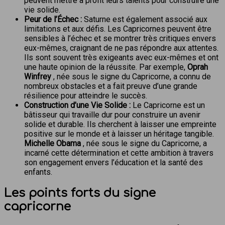
peuvent mettre à profit leurs talents pour construire une
vie solide.
Peur de l’Échec :
Saturne est également associé aux
limitations et aux défis. Les Capricornes peuvent être
sensibles à l’échec et se montrer très critiques envers
eux-mêmes, craignant de ne pas répondre aux attentes.
Ils sont souvent très exigeants avec eux-mêmes et ont
une haute opinion de la réussite. Par exemple,
Oprah
Winfrey
, née sous le signe du Capricorne, a connu de
nombreux obstacles et a fait preuve d’une grande
résilience pour atteindre le succès.
Construction d’une Vie Solide :
Le Capricorne est un
bâtisseur qui travaille dur pour construire un avenir
solide et durable. Ils cherchent à laisser une empreinte
positive sur le monde et à laisser un héritage tangible.
Michelle Obama
, née sous le signe du Capricorne, a
incarné cette détermination et cette ambition à travers
son engagement envers l’éducation et la santé des
enfants.
Les points forts du signe
capricorne