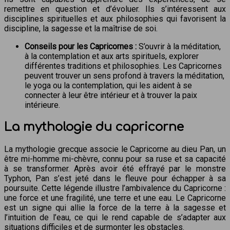
remettre en question et d’évoluer. Ils s’intéressent aux
disciplines spirituelles et aux philosophies qui favorisent la
discipline, la sagesse et la maîtrise de soi.
Conseils pour les Capricornes :
S’ouvrir à la méditation,
à la contemplation et aux arts spirituels, explorer
différentes traditions et philosophies. Les Capricornes
peuvent trouver un sens profond à travers la méditation,
le yoga ou la contemplation, qui les aident à se
connecter à leur être intérieur et à trouver la paix
intérieure.
La mythologie du capricorne
La mythologie grecque associe le Capricorne au dieu Pan, un
être mi-homme mi-chèvre, connu pour sa ruse et sa capacité
à se transformer. Après avoir été effrayé par le monstre
Typhon, Pan s’est jeté dans le fleuve pour échapper à sa
poursuite. Cette légende illustre l’ambivalence du Capricorne :
une force et une fragilité, une terre et une eau. Le Capricorne
est un signe qui allie la force de la terre à la sagesse et
l’intuition de l’eau, ce qui le rend capable de s’adapter aux
situations difficiles et de surmonter les obstacles.