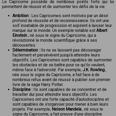
Le Capricorne possède de nombreux points forts qui lui
permettent de réussir et de surmonter les défis de la vie.
Ambition :
Les Capricornes sont motivés par un désir
profond de réussite et de reconnaissance. Ils ont une
soif insatiable de progression et aspirent à laisser leur
marque sur le monde. Un exemple notable est
Albert
Einstein
, né sous le signe du Capricorne, qui a
révolutionné le monde scientifique grâce à ses
découvertes.
Détermination :
Ils ne se laissent pas décourager
facilement et persévèrent jusqu’à atteindre leurs
objectifs. Les Capricornes sont capables de surmonter
les obstacles et de se battre pour ce qu’ils veulent,
même face à l’adversité. Par exemple,
J.K. Rowling
,
née sous le signe du Capricorne, a fait face à de
nombreux refus avant de réussir à publier son premier
livre de la saga Harry Potter.
Discipline :
Ils sont capables de se concentrer et de
travailler dur pour atteindre leurs objectifs. Les
Capricornes ont une forte capacité d’autodiscipline et
sont capables de s’organiser pour mener à bien leurs
projets. Par exemple,
Nelson Mandela
, né sous le
signe du Capricorne, a fait preuve d’une discipline