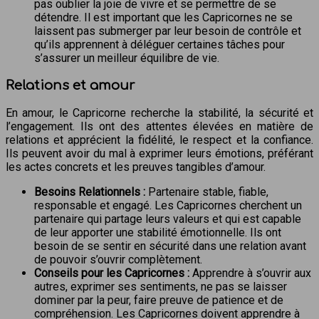
pas oublier la joie de vivre et se permettre de se
détendre. Il est important que les Capricornes ne se
laissent pas submerger par leur besoin de contrôle et
qu’ils apprennent à déléguer certaines tâches pour
s’assurer un meilleur équilibre de vie.
Relations et amour
En amour, le Capricorne recherche la stabilité, la sécurité et
l’engagement. Ils ont des attentes élevées en matière de
relations et apprécient la fidélité, le respect et la confiance.
Ils peuvent avoir du mal à exprimer leurs émotions, préférant
les actes concrets et les preuves tangibles d’amour.
Besoins Relationnels :
Partenaire stable, fiable,
responsable et engagé. Les Capricornes cherchent un
partenaire qui partage leurs valeurs et qui est capable
de leur apporter une stabilité émotionnelle. Ils ont
besoin de se sentir en sécurité dans une relation avant
de pouvoir s’ouvrir complètement.
Conseils pour les Capricornes :
Apprendre à s’ouvrir aux
autres, exprimer ses sentiments, ne pas se laisser
dominer par la peur, faire preuve de patience et de
compréhension. Les Capricornes doivent apprendre à