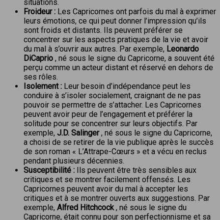
situations.
Froideur :
Les Capricornes ont parfois du mal à exprimer
leurs émotions, ce qui peut donner l’impression qu’ils
sont froids et distants. Ils peuvent préférer se
concentrer sur les aspects pratiques de la vie et avoir
du mal à s’ouvrir aux autres. Par exemple,
Leonardo
DiCaprio
, né sous le signe du Capricorne, a souvent été
perçu comme un acteur distant et réservé en dehors de
ses rôles.
Isolement :
Leur besoin d’indépendance peut les
conduire à s’isoler socialement, craignant de ne pas
pouvoir se permettre de s’attacher. Les Capricornes
peuvent avoir peur de l’engagement et préférer la
solitude pour se concentrer sur leurs objectifs. Par
exemple,
J.D. Salinger
, né sous le signe du Capricorne,
a choisi de se retirer de la vie publique après le succès
de son roman « L’Attrape-Cœurs » et a vécu en reclus
pendant plusieurs décennies.
Susceptibilité :
Ils peuvent être très sensibles aux
critiques et se montrer facilement offensés. Les
Capricornes peuvent avoir du mal à accepter les
critiques et à se montrer ouverts aux suggestions. Par
exemple,
Alfred Hitchcock
, né sous le signe du
Capricorne, était connu pour son perfectionnisme et sa