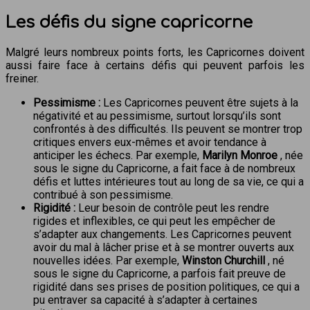
Les défis du signe capricorne
Malgré leurs nombreux points forts, les Capricornes doivent
aussi faire face à certains défis qui peuvent parfois les
freiner.
Pessimisme :
Les Capricornes peuvent être sujets à la
négativité et au pessimisme, surtout lorsqu’ils sont
confrontés à des difficultés. Ils peuvent se montrer trop
critiques envers eux-mêmes et avoir tendance à
anticiper les échecs. Par exemple,
Marilyn Monroe
, née
sous le signe du Capricorne, a fait face à de nombreux
défis et luttes intérieures tout au long de sa vie, ce qui a
contribué à son pessimisme.
Rigidité :
Leur besoin de contrôle peut les rendre
rigides et inflexibles, ce qui peut les empêcher de
s’adapter aux changements. Les Capricornes peuvent
avoir du mal à lâcher prise et à se montrer ouverts aux
nouvelles idées. Par exemple,
Winston Churchill
, né
sous le signe du Capricorne, a parfois fait preuve de
rigidité dans ses prises de position politiques, ce qui a
pu entraver sa capacité à s’adapter à certaines