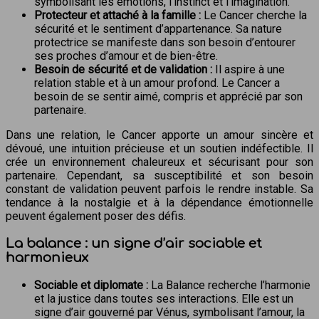
symbolisant les émotions, l’instinct et l’imagination.
Protecteur et attaché à la famille :
Le Cancer cherche la
sécurité et le sentiment d’appartenance. Sa nature
protectrice se manifeste dans son besoin d’entourer
ses proches d’amour et de bien-être.
Besoin de sécurité et de validation :
Il aspire à une
relation stable et à un amour profond. Le Cancer a
besoin de se sentir aimé, compris et apprécié par son
partenaire.
Dans une relation, le Cancer apporte un amour sincère et
dévoué, une intuition précieuse et un soutien indéfectible. Il
crée un environnement chaleureux et sécurisant pour son
partenaire. Cependant, sa susceptibilité et son besoin
constant de validation peuvent parfois le rendre instable. Sa
tendance à la nostalgie et à la dépendance émotionnelle
peuvent également poser des défis.
La balance : un signe d’air sociable et
harmonieux
Sociable et diplomate :
La Balance recherche l’harmonie
et la justice dans toutes ses interactions. Elle est un
signe d’air gouverné par Vénus, symbolisant l’amour, la