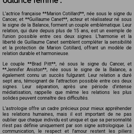
balance femme :
L’actrice française **Marion Cotillard**, née sous le signe du
Cancer, et **Guillaume Canet**, acteur et réalisateur né sous
le signe de la Balance, forment un couple emblématique. Leur
relation, qui dure depuis plus de 15 ans, est un exemple de
l’union possible entre ces deux signes. L’harmonie et la
liberté de Guillaume Canet semblent compléter la sensibilité
et la protection de Marion Cotillard, offrant un modèle de
relation durable et harmonieuse.
Le couple **Brad Pitt**, né sous le signe du Cancer, et
**Jennifer Aniston**, née sous le signe de la Balance, a
également connu un succès fulgurant. Leur relation a duré
sept ans, témoignant de l’attraction possible entre ces deux
signes. Leur séparation, après une période d’intense
médiatisation, rappelle que même les relations les plus
solides peuvent connaître des difficultés.
L’astrologie offre un cadre précieux pour mieux appréhender
les relations humaines, mais il est important de ne pas
oublier que chaque individu est unique et que sa personnalité
n’est pas définie uniquement par son signe astrologique. La
communication, le respect et l’amour restent les piliers